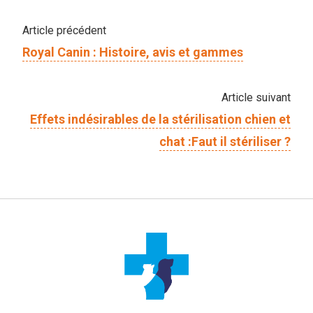
Article précédent
Royal Canin : Histoire, avis et gammes
Article suivant
Effets indésirables de la stérilisation chien et
chat :Faut il stériliser ?