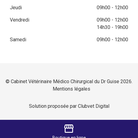
Jeudi
09h00 - 12h00
Vendredi
09h00 - 12h00
14h30 - 19h00
Samedi
09h00 - 12h00
© Cabinet Vétérinaire Médico Chirurgical du Dr Guise 2026.
Mentions légales
Solution proposée par Clubvet Digital
storefront
Boutique
en ligne