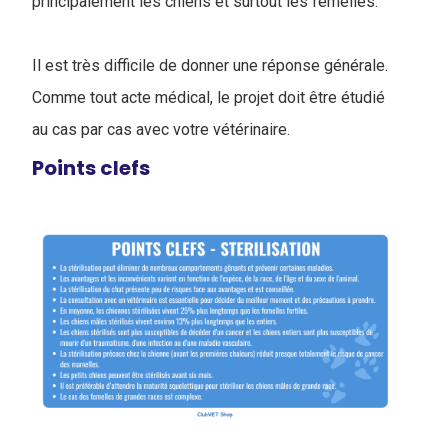
principalement les chiens et surtout les femelles.
Il est très difficile de donner une réponse générale.
Comme tout acte médical, le projet doit être étudié
au cas par cas avec votre vétérinaire.
Points clefs