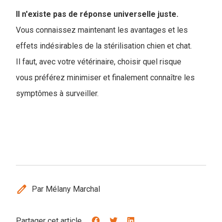
Il n'existe pas de réponse universelle juste.
Vous connaissez maintenant les avantages et les
effets indésirables de la stérilisation chien et chat.
Il faut, avec votre vétérinaire, choisir quel risque
vous préférez minimiser et finalement connaître les
symptômes à surveiller.
edit
Par Mélany Marchal
Partager cet article