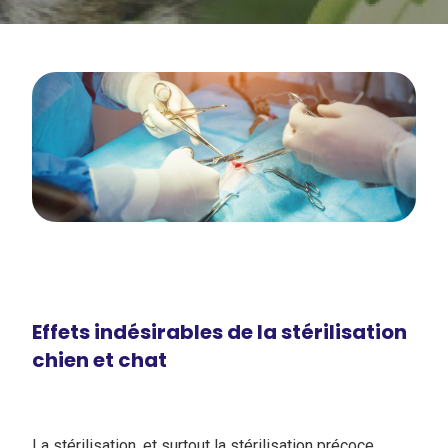
Effets indésirables de la stérilisation
chien et chat
La stérilisation, et surtout la stérilisation précoce,