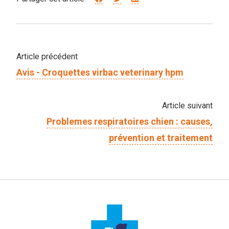
Article précédent
Avis - Croquettes virbac veterinary hpm
Article suivant
Problemes respiratoires chien : causes,
prévention et traitement