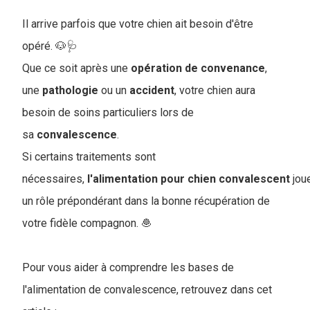
Il arrive parfois que votre chien ait besoin d'être
opéré. 🐶🩺
Que ce soit après une
opération
de
convenance
,
une
pathologie
ou un
accident
, votre chien aura
besoin de soins particuliers lors de
sa
convalescence
.
S
i certains traitements sont
nécessaires,
l'alimentation
pour
chien
convalescent
jou
un rôle prépondérant dans la bonne récupération de
votre fidèle compagnon. 🧆
Pour vous aider à comprendre les bases de
l'alimentation de convalescence, retrouvez dans cet