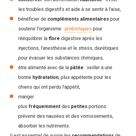
les troubles digestifs et aide à se sentir à l'aise,
bénéficier de
compléments
alimentaires
pour
soutenir l'organisme :
probiotiques
pour
rééquilibrer la
flore
digestive après les
injections, l'anesthésie et le stress, diurétiques
pour évacuer les substances chimiques,
être alimenté avec de la
pâtée
: veiller à une
bonne
hydratation
, plus appétente pour les
chiens qui ont perdu l'appétit,
manger
plus
fréquemment
des
petites
portions :
prévenir des nausées et des vomissements,
absorber les nutriments.
Il est essentiel de suivre les
recommandations
de