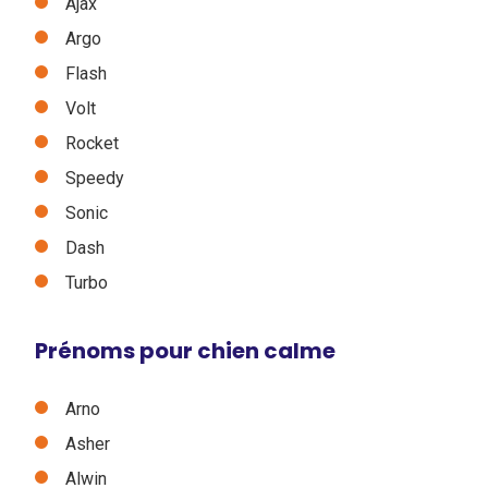
Ajax
Argo
Flash
Volt
Rocket
Speedy
Sonic
Dash
Turbo
Prénoms pour chien calme
Arno
Asher
Alwin