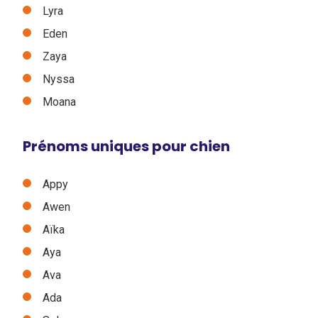
Lyra
Eden
Zaya
Nyssa
Moana
Prénoms uniques pour chien
Appy
Awen
Aïka
Aya
Ava
Ada