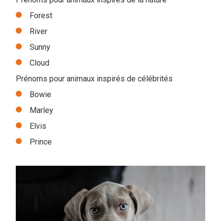
Forest
River
Sunny
Cloud
Prénoms pour animaux inspirés de célébrités
Bowie
Marley
Elvis
Prince