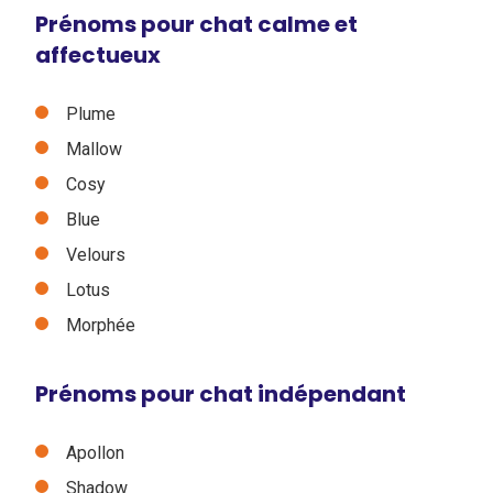
Prénoms pour chat calme et
affectueux
Plume
Mallow
Cosy
Blue
Velours
Lotus
Morphée
Prénoms pour chat indépendant
Apollon
Shadow