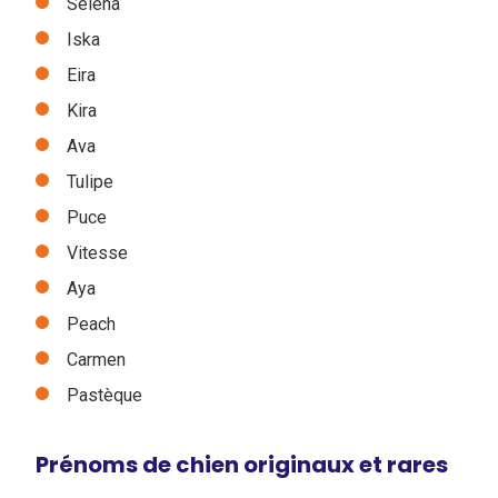
Selena
Iska
Eira
Kira
Ava
Tulipe
Puce
Vitesse
Aya
Peach
Carmen
Pastèque
Prénoms de chien originaux et rares