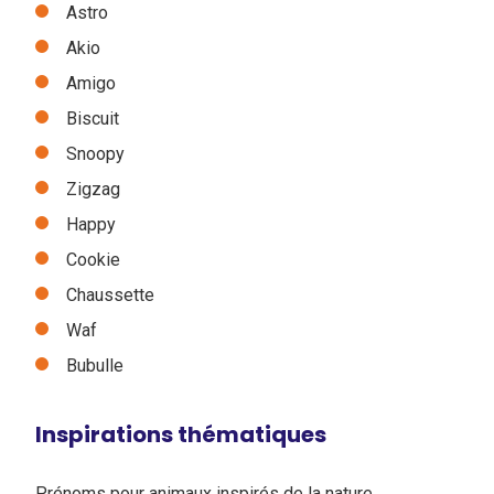
Astro
Akio
Amigo
Biscuit
Snoopy
Zigzag
Happy
Cookie
Chaussette
Waf
Bubulle
Inspirations thématiques
Prénoms pour animaux inspirés de la nature