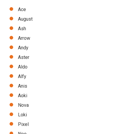
Ace
August
Ash
Arrow
Andy
Aster
Aldo
Alfy
Anis
Aoki
Nova
Loki
Pixel
Neo