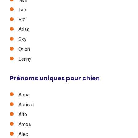
Tao
Rio
Atlas
Sky
Orion
Lenny
Prénoms uniques pour chien
Appa
Abricot
Alto
Amos
Alec