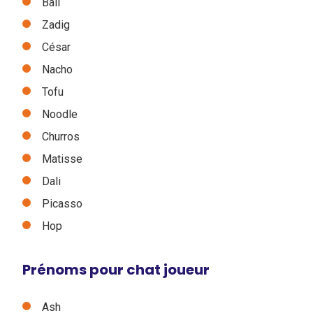
Bali
Zadig
César
Nacho
Tofu
Noodle
Churros
Matisse
Dali
Picasso
Hop
Prénoms pour chat joueur
Ash