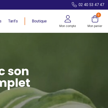
02 40 53 47 47
0
s
Tarifs
Boutique
Mon compte
Mon panier
c son
omplet