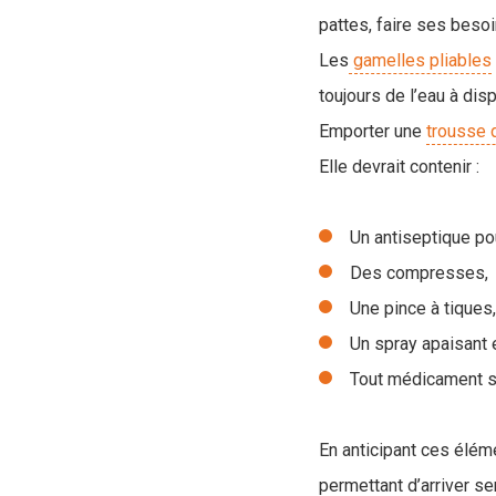
pattes, faire ses besoi
Les
gamelles pliables
toujours de l’eau à disp
Emporter une
trousse 
Elle devrait contenir :
Un antiseptique pou
Des compresses,
Une pince à tiques,
Un spray apaisant en
Tout médicament sp
En anticipant ces élém
permettant d’arriver se