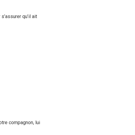
’assurer qu’il ait
otre compagnon, lui