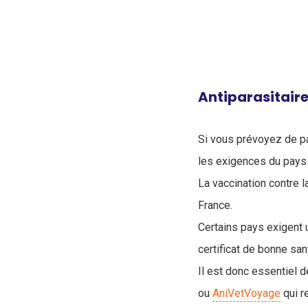
Antiparasitaire
Si vous prévoyez de par
les exigences du pays 
La vaccination contre l
France.
Certains pays exigent u
certificat de bonne san
Il est donc essentiel 
ou
AniVetVoyage
qui r