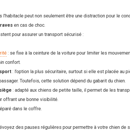
s l’habitacle peut non seulement être une distraction pour le con
raves
en cas de choc.
stent pour assurer un transport sécurisé :
rité
: se fixe à la ceinture de la voiture pour limiter les mouveme
ain confort.
nsport
: l’option la plus sécuritaire, surtout si elle est placée au 
e passager. Toutefois, cette solution dépend du gabarit du chien.
 siège
: adapté aux chiens de petite taille, il permet de les transp
r offrant une bonne visibilité.
paré dans le coffre.
 prévoyez des pauses régulières pour permettre à votre chien de 