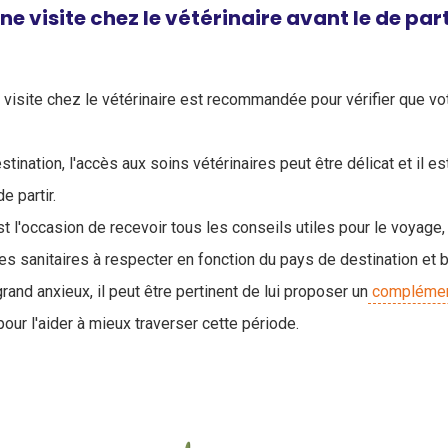
e visite chez le vétérinaire avant le de par
e visite chez le vétérinaire est recommandée pour vérifier que vo
stination, l'accès aux soins vétérinaires peut être délicat et il es
e partir.
est l'occasion de recevoir tous les conseils utiles pour le voyage,
es sanitaires à respecter en fonction du pays de destination et b
grand anxieux, il peut être pertinent de lui proposer un
complément
our l'aider à mieux traverser cette période.