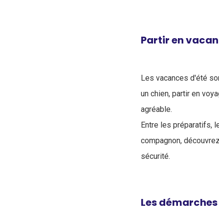
Partir en vacan
Les vacances d'été son
un chien, partir en vo
agréable.
Entre les préparatifs, 
compagnon, découvre
sécurité.
Les démarches 