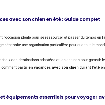
ces avec son chien en été : Guide complet
t l'occasion idéale pour se ressourcer et passer du temps en fa
yage nécessite une organisation particulière pour que tout le mon
le choix des destinations adaptées et les astuces pour garantir le
z comment
partir en vacances avec son chien durant l'été
en 
et équipements essentiels pour voyager av