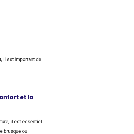
 il est important de
nfort et la
ture, il est essentiel
age brusque ou