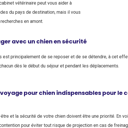
cabinet vétérinaire peut vous aider à
es du pays de destination, mais il vous
s recherches en amont.
r avec un chien en sécurité
 est principalement de se reposer et de se détendre, à cet effet,
e chacun dès le début du séjour et pendant les déplacements.
voyage pour chien indispensables pour le co
n-être et la sécurité de votre chien doivent être une priorité. En voi
contention pour éviter tout risque de projection en cas de frein