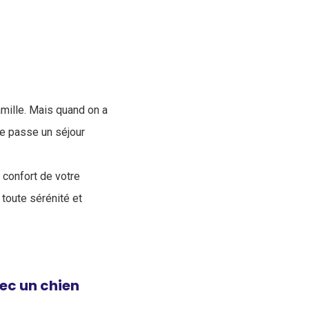
mille. Mais quand on a
de passe un séjour
 confort de votre
toute sérénité et
ec un chien