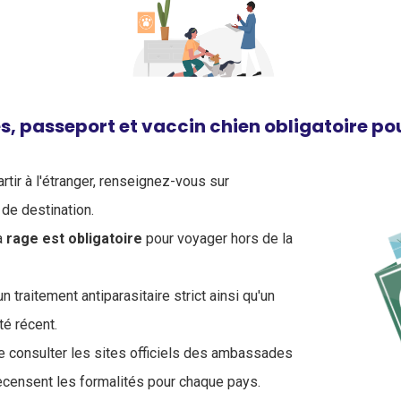
s, passeport et vaccin chien obligatoire p
tir à l'étranger, renseignez-vous sur
de destination.
a
rage est obligatoire
pour voyager hors de la
n traitement antiparasitaire strict ainsi qu'un
té récent.
de consulter les sites officiels des ambassades
ecensent les formalités pour chaque pays.