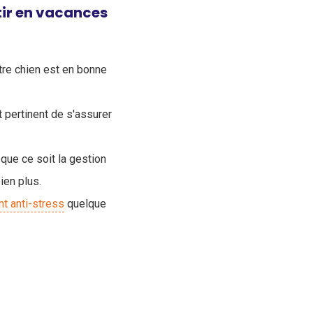
tir en vacances
tre chien est en bonne
t pertinent de s'assurer
 que ce soit la gestion
ien plus.
 anti-stress
quelque