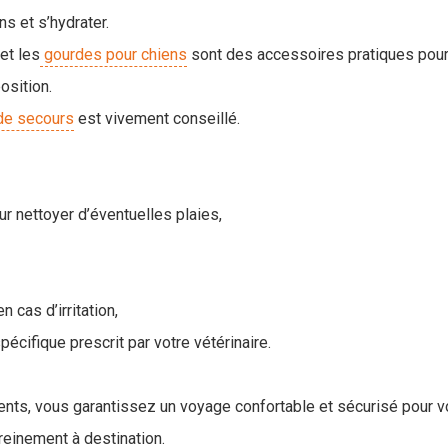
ns et s’hydrater.
et les
gourdes pour chiens
sont des accessoires pratiques pour s
osition.
de secours
est vivement conseillé.
r nettoyer d’éventuelles plaies,
 cas d’irritation,
écifique prescrit par votre vétérinaire.
ents, vous garantissez un voyage confortable et sécurisé pour v
reinement à destination.