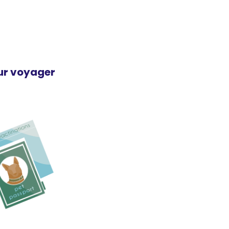
our voyager