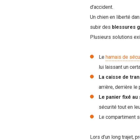
d’accident.
Un chien en liberté dan
subir des
blessures
g
Plusieurs solutions exi
Le
harnais de sécu
lui laissant un cert
La caisse de tra
arrière, derrière l
Le panier fixé au
sécurité tout en leu
Le compartiment sé
Lors d’un long trajet,