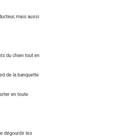
ducteur, mais aussi
nts du chien tout en
pied de la banquette
orter en toute
se dégourdir les