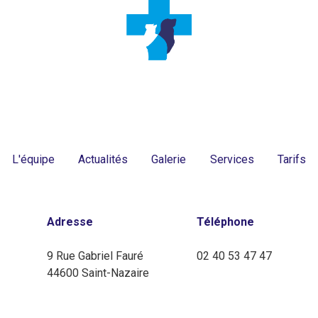
L'équipe
Actualités
Galerie
Services
Tarifs
Adresse
Téléphone
9 Rue Gabriel Fauré
02 40 53 47 47
44600 Saint-Nazaire