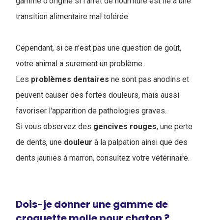
gamme d'origine si l'arrêt de nourriture est lié à une
transition alimentaire mal tolérée.
Cependant, si ce n'est pas une question de goût,
votre animal a surement un problème.
Les
problèmes
dentaires
ne sont pas anodins et
peuvent causer des fortes douleurs, mais aussi
favoriser l'apparition de pathologies graves.
Si vous observez des
gencives
rouges
, une perte
de dents, une
douleur
à la palpation ainsi que des
dents jaunies à marron, consultez votre vétérinaire.
Dois-je donner une gamme de
croquette molle pour chaton ?