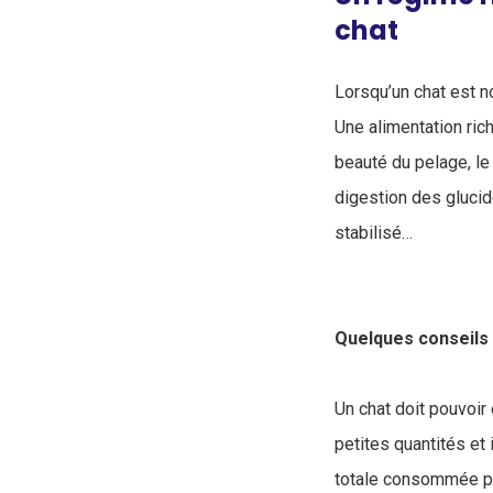
chat
Lorsqu’un chat est n
Une alimentation ric
beauté du pelage, l
digestion des glucide
stabilisé…
Quelques conseils 
Un chat doit pouvoir
petites quantités et
totale consommée pa