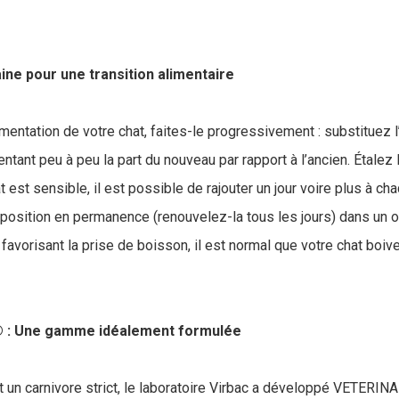
e pour une transition alimentaire
mentation de votre chat, faites-le progressivement : substituez l
tant peu à peu la part du nouveau par rapport à l’ancien. Étalez l
at est sensible, il est possible de rajouter un jour voire plus à c
isposition en permanence (renouvelez-la tous les jours) dans un o
 favorisant la prise de boisson, il est normal que votre chat boiv
: Une gamme idéalement formulée
t un carnivore strict, le laboratoire Virbac a développé VETER