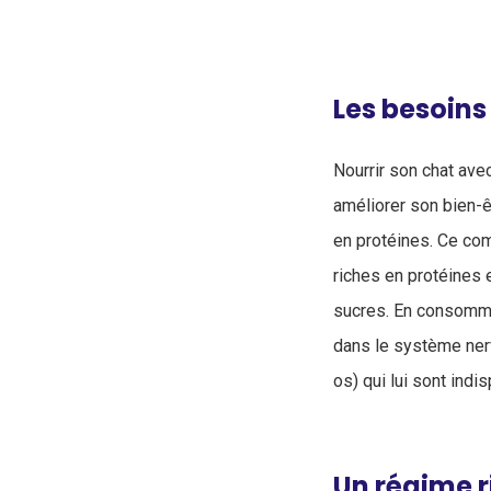
Les besoins
Nourrir son chat ave
améliorer son bien-ê
en protéines. Ce co
riches en protéines 
sucres. En consomman
dans le système nerv
os) qui lui sont indi
Un régime r