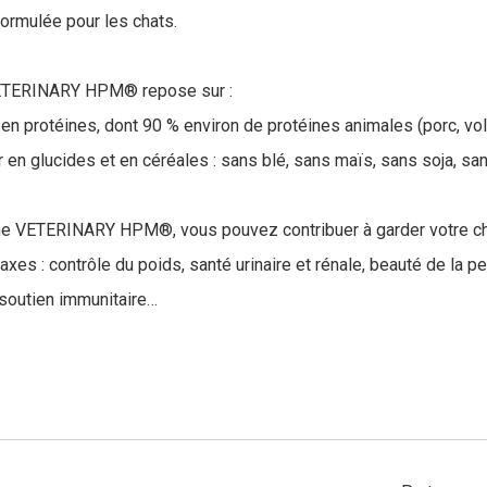
rmulée pour les chats.
VETERINARY HPM® repose sur :
 en protéines, dont 90 % environ de protéines animales (porc, vola
r en glucides et en céréales : sans blé, sans maïs, sans soja, san
e VETERINARY HPM®, vous pouvez contribuer à garder votre cha
axes : contrôle du poids, santé urinaire et rénale, beauté de la p
 soutien immunitaire…