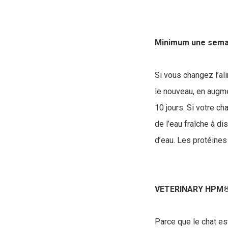
Minimum une semain
Si vous changez l’ali
le nouveau, en augmen
10 jours. Si votre ch
de l’eau fraîche à d
d’eau. Les protéines
VETERINARY HPM® 
Parce que le chat es