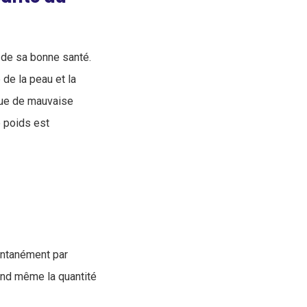
n de sa bonne santé.
de la peau et la
que de mauvaise
e poids est
ontanément par
uand même la quantité