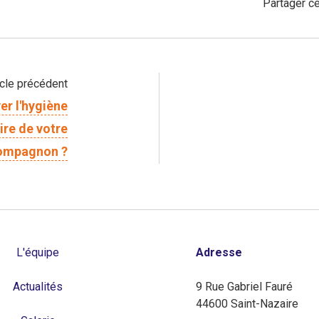
Partager ce
icle précédent
r l'hygiène
re de votre
ompagnon ?
L'équipe
Adresse
Actualités
9 Rue Gabriel Fauré
44600 Saint-Nazaire