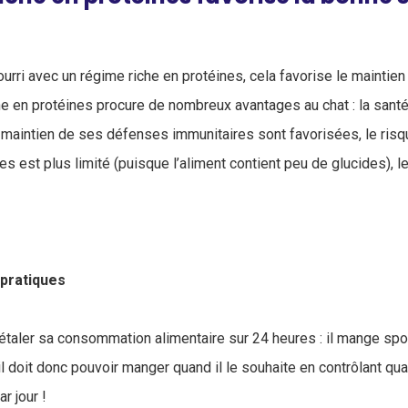
ourri avec un régime riche en protéines, cela favorise le maintie
he en protéines procure de nombreux avantages au chat : la santé 
e maintien de ses défenses immunitaires sont favorisées, le ris
s est plus limité (puisque l’aliment contient peu de glucides), l
pratiques
 étaler sa consommation alimentaire sur 24 heures : il mange sp
 il doit donc pouvoir manger quand il le souhaite en contrôlant q
r jour !