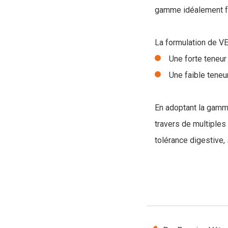
gamme idéalement fo
La formulation de 
Une forte teneur
Une faible teneu
En adoptant la gamm
travers de multiples 
tolérance digestive,